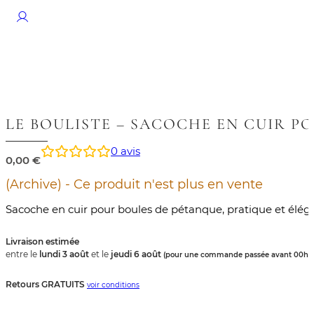
LE BOULISTE – SACOCHE EN CUIR P
0
avis
0,00
€
(Archive) - Ce produit n'est plus en vente
Sacoche en cuir pour boules de pétanque, pratique et élég
Livraison estimée
entre le
lundi 3 août
et le
jeudi 6 août
.
(pour une commande passée avant 00h)
Retours GRATUITS
voir conditions