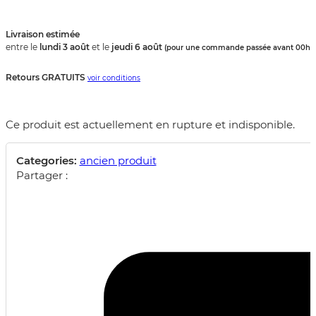
Livraison estimée
entre le
lundi 3 août
et le
jeudi 6 août
.
(pour une commande passée avant 00h)
Retours GRATUITS
voir conditions
Ce produit est actuellement en rupture et indisponible.
Categories:
ancien produit
Partager :