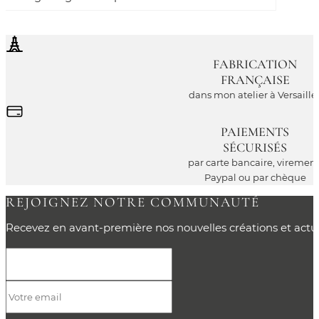
FABRICATION
FRANÇAISE
dans mon atelier à Versaille
PAIEMENTS
SÉCURISÉS
par carte bancaire, virement
Paypal ou par chèque
REJOIGNEZ NOTRE COMMUNAUTÉ
Recevez en avant-première nos nouvelles créations et actual