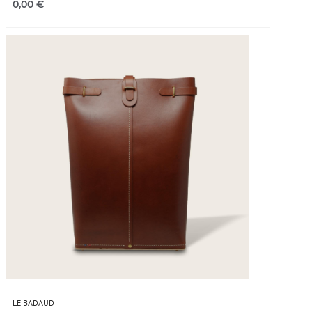
0,00
€
LE BADAUD