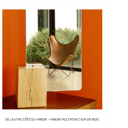
DE L’AUTRE CÔTÉ DU MIROIR – MIROIR MULTIFONCTION EN BOIS