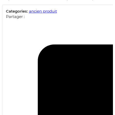
Categories:
ancien produit
Partager :