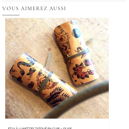
VOUS AIMEREZ AUSSI
ETUI À LUNETTES TATOUÉ EN CUIR – OLIVE