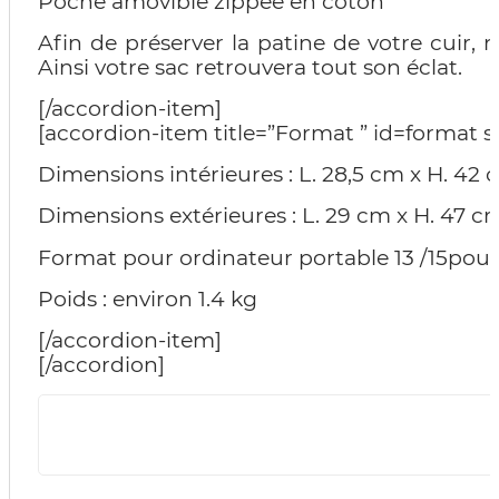
Poche amovible zippée en coton
Afin de préserver la patine de votre cuir,
Ainsi votre sac retrouvera tout son éclat.
[/accordion-item]
[accordion-item title=”Format ” id=format s
Dimensions intérieures : L. 28,5 cm x H. 42 
Dimensions extérieures : L. 29 cm x H. 47 c
Format pour ordinateur portable 13 /15pou
Poids : environ 1.4 kg
[/accordion-item]
[/accordion]