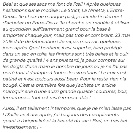
Béal et que ses sacs me font de l’œil !
Après quelques
hésitations sur le modèle : Le Strict, La Ninetta, L’Entre-
Deux… (le choix ne manque pas), je décide finalement
d’acheter un Entre-Deux. Je cherche un modèle à utiliser
au quotidien, suffisamment grand pour la base à
emporter chaque jour, mais pas trop encombrant.
23 mai
2016 date de fabrication ! Je reçois mon sac quelques
jours après. Quel bonheur, il est superbe, bien protégé
dans un sac en toile, les finitions sont très belles et le cuir
de grande qualité !
4 ans plus tard, je peux compter sur
les doigts d’une main le nombre de jours où je ne l’ai pas
porté tant il s’adapte à toutes les situations ! Le cuir s’est
patiné et il est toujours aussi beau. Pour le reste, rien n’a
bougé. C’est la première fois que j’achète un article
maroquinerie d’une aussi grande qualité : coutures, bois,
fermetures… tout est resté impeccable !
Aussi, il est tellement intemporel, que je ne m’en lasse pas
! D’ailleurs 4 ans après, j’ai toujours des compliments
quant à l’originalité et la beauté du sac ! Bref, un très bel
investissement ! »