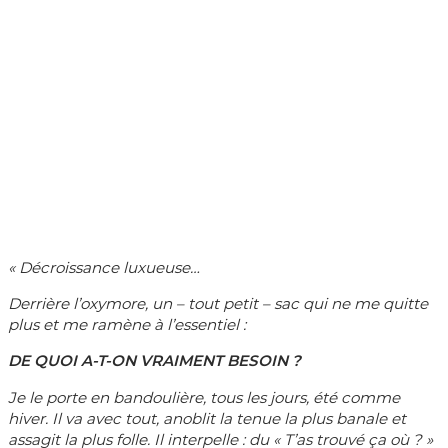
« Décroissance luxueuse…
Derrière l’oxymore, un – tout petit – sac qui ne me quitte
plus et me ramène à l’essentiel :
DE QUOI A-T-ON VRAIMENT BESOIN ?
Je le porte en bandoulière, tous les jours, été comme
hiver. Il va avec tout, anoblit la tenue la plus banale et
assagit la plus folle. Il interpelle : du « T’as trouvé ça où ? »