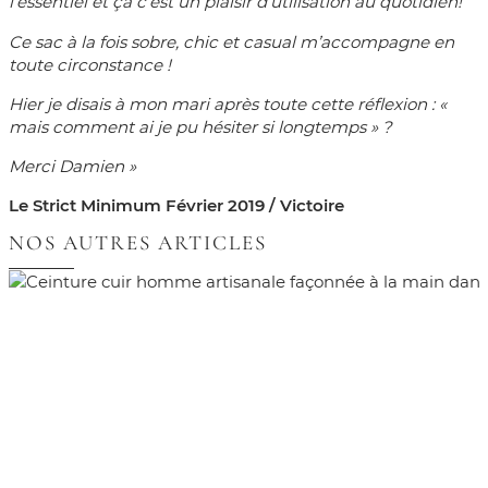
l’essentiel et ça c’est un plaisir d’utilisation au quotidien!
Ce sac à la fois sobre, chic et casual m’accompagne en
toute circonstance !
Hier je disais à mon mari après toute cette réflexion : «
mais comment ai je pu hésiter si longtemps » ?
Merci Damien »
Le Strict Minimum Février 2019 / Victoire
NOS AUTRES ARTICLES