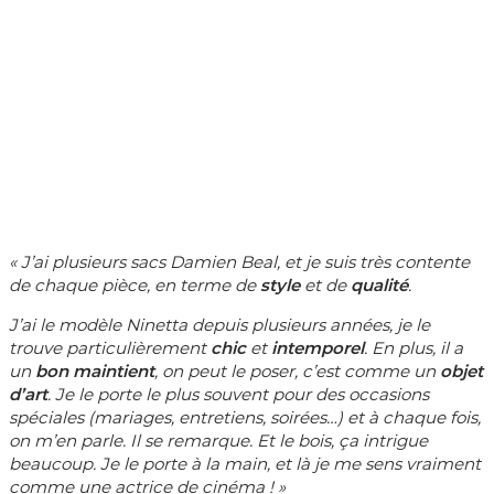
« J’ai plusieurs sacs Damien Beal, et je suis très contente
de chaque pièce, en terme de
style
et de
qualité
.
J’ai le modèle Ninetta depuis plusieurs années, je le
trouve particulièrement
chic
et
intemporel
. En plus, il a
un
bon maintient
, on peut le poser, c’est comme un
objet
d’art
. Je le porte le plus souvent pour des occasions
spéciales (mariages, entretiens, soirées…) et à chaque fois,
on m’en parle. Il se remarque. Et le bois, ça intrigue
beaucoup. Je le porte à la main, et là je me sens vraiment
comme une actrice de cinéma ! »