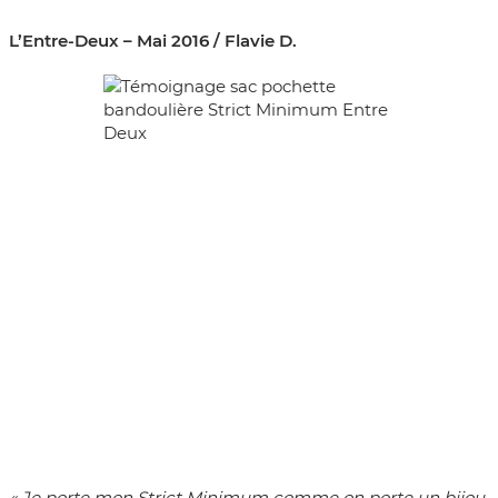
L’Entre-Deux – Mai 2016 / Flavie D.
« Je porte mon Strict Minimum comme on porte un bijou