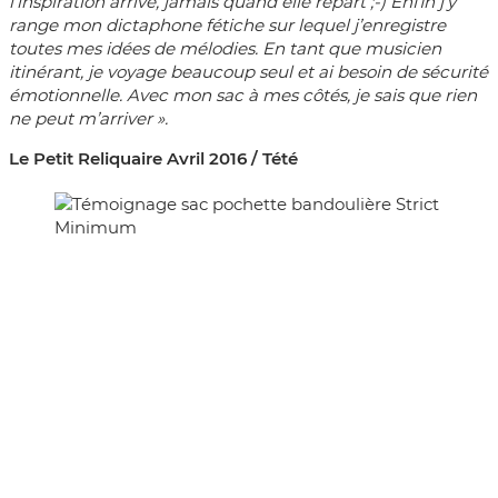
l’inspiration arrive, jamais quand elle repart ;-) Enfin j’y
range mon dictaphone fétiche sur lequel j’enregistre
toutes mes idées de mélodies. En tant que musicien
itinérant, je voyage beaucoup seul et ai besoin de sécurité
émotionnelle. Avec mon sac à mes côtés, je sais que rien
ne peut m’arriver ».
Le Petit Reliquaire Avril 2016 / Tété