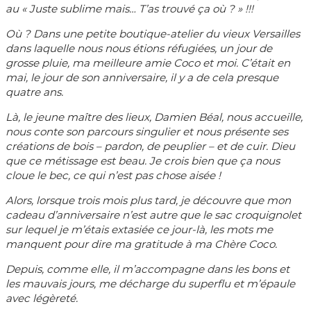
au « Juste sublime mais… T’as trouvé ça où ? » !!!
Où ? Dans une petite boutique-atelier du vieux Versailles
dans laquelle nous nous étions réfugiées, un jour de
grosse pluie, ma meilleure amie Coco et moi. C’était en
mai, le jour de son anniversaire, il y a de cela presque
quatre ans.
Là, le jeune maître des lieux, Damien Béal, nous accueille,
nous conte son parcours singulier et nous présente ses
créations de bois – pardon, de peuplier – et de cuir. Dieu
que ce métissage est beau. Je crois bien que ça nous
cloue le bec, ce qui n’est pas chose aisée !
Alors, lorsque trois mois plus tard, je découvre que mon
cadeau d’anniversaire n’est autre que le sac croquignolet
sur lequel je m’étais extasiée ce jour-là, les mots me
manquent pour dire ma gratitude à ma Chère Coco.
Depuis, comme elle, il m’accompagne dans les bons et
les mauvais jours, me décharge du superflu et m’épaule
avec légèreté.