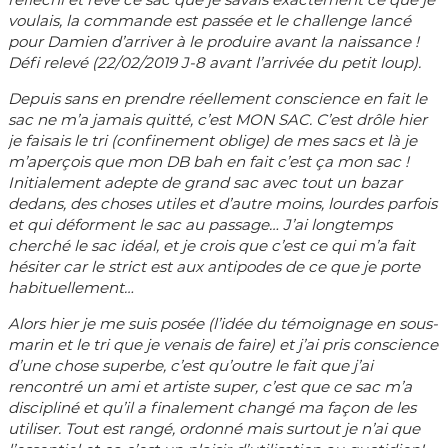
voulais, la commande est passée et le challenge lancé
pour Damien d’arriver à le produire avant la naissance !
Défi relevé (22/02/2019 J-8 avant l’arrivée du petit loup).
Depuis sans en prendre réellement conscience en fait le
sac ne m’a jamais quitté, c’est MON SAC. C’est drôle hier
je faisais le tri (confinement oblige) de mes sacs et là je
m’aperçois que mon DB bah en fait c’est ça mon sac !
Initialement adepte de grand sac avec tout un bazar
dedans, des choses utiles et d’autre moins, lourdes parfois
et qui déforment le sac au passage… J’ai longtemps
cherché le sac idéal, et je crois que c’est ce qui m’a fait
hésiter car le strict est aux antipodes de ce que je porte
habituellement…
Alors hier je me suis posée (l’idée du témoignage en sous-
marin et le tri que je venais de faire) et j’ai pris conscience
d’une chose superbe, c’est qu’outre le fait que j’ai
rencontré un ami et artiste super, c’est que ce sac m’a
discipliné et qu’il a finalement changé ma façon de les
utiliser. Tout est rangé, ordonné mais surtout je n’ai que