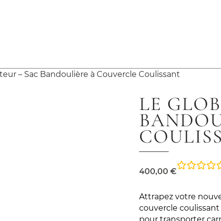
teur – Sac Bandoulière à Couvercle Coulissant
LE GLOB
BANDOU
COULIS
400,00
€
Attrapez votre nouvel
couvercle coulissant
pour transporter car