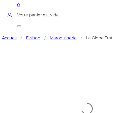
0
Votre panier est vide.
Accueil
/
E-shop
/
Maroquinerie
/
Le Globe Trot