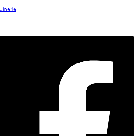
uinerie