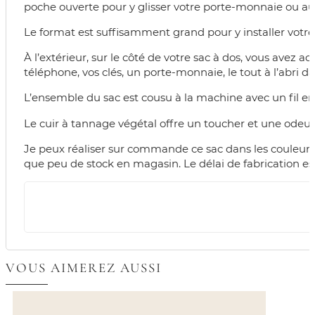
poche ouverte pour y glisser votre porte-monnaie ou au
Le format est suffisamment grand pour y installer votre
À l’extérieur, sur le côté de votre sac à dos, vous avez
téléphone, vos clés, un porte-monnaie, le tout à l’abri da
L’ensemble du sac est cousu à la machine avec un fil en 
Le cuir à tannage végétal offre un toucher et une odeur
Je peux réaliser sur commande ce sac dans les couleurs c
que peu de stock en magasin. Le délai de fabrication es
VOUS AIMEREZ AUSSI