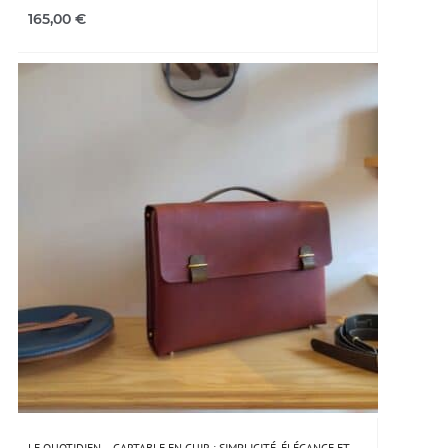
165,00
€
LE QUOTIDIEN – CARTABLE EN CUIR : SIMPLICITÉ, ÉLÉGANCE ET