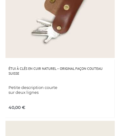
ÉTUI À CLÉS EN CUIR NATUREL – ORIGINAL FAÇON COUTEAU
SUISSE
Petite description courte
sur deux lignes
40,00
€