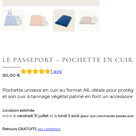
LE PASSEPORT – POCHETTE EN CUI
1
avis
60,00
€
Pochette unisexe en cuir au format A6, idéale pour protége
et son cuir à tannage végétal patiné en font un accessoire 
Livraison estimée
entre le
vendredi 31 juillet
et le
lundi 3 août
(pour une commande passée avant
Retours GRATUITS
voir conditions