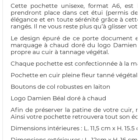
Cette pochette unisexe, format A6, est 
prendront place dans cet étui (permis de c
élégance et en toute sérénité grâce à cet
rangés. Il ne vous reste plus qu’à glisser vo
Le design épuré de ce porte document est 
marquage à chaud doré du logo Damien Béa
propre au cuir à tannage végétal.
Chaque pochette est confectionnée à la main,
Pochette en cuir pleine fleur tanné végétal. 
Boutons de col robustes en laiton
Logo Damien Béal doré à chaud
Afin de préserver la patine de votre cuir,
Ainsi votre pochette retrouvera tout son écl
Dimensions intérieures : L. 11,5 cm x H. 15.5 
Dimensions extérieures : L. 12cm x H. 16 cm 