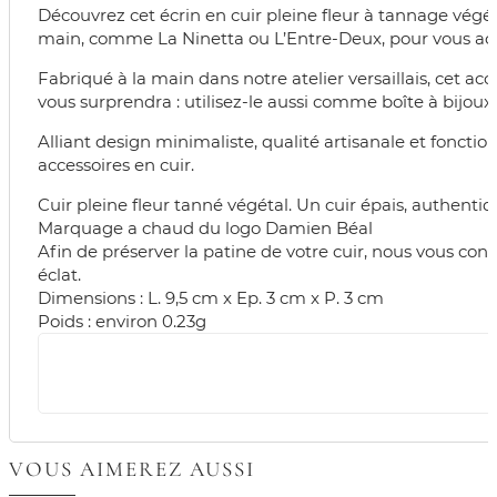
Découvrez cet écrin en cuir pleine fleur à tannage végét
main, comme La Ninetta ou L’Entre-Deux, pour vous ac
Fabriqué à la main dans notre atelier versaillais, cet a
vous surprendra : utilisez-le aussi comme boîte à bijoux
Alliant design minimaliste, qualité artisanale et fonctio
accessoires en cuir.
Cuir pleine fleur tanné végétal. Un cuir épais, authentiqu
Marquage a chaud du logo Damien Béal
Afin de préserver la patine de votre cuir, nous vous conse
éclat.
Dimensions : L. 9,5 cm x Ep. 3 cm x P. 3 cm
Poids : environ 0.23g
VOUS AIMEREZ AUSSI