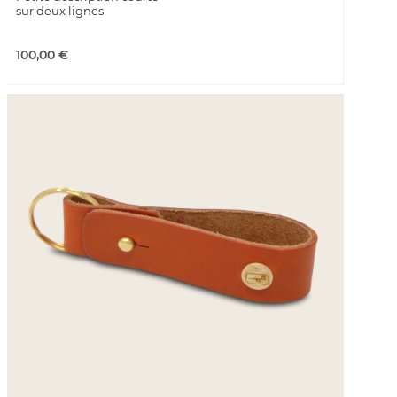
sur deux lignes
100,00
€