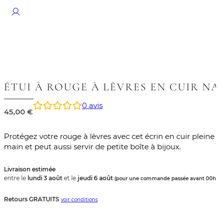
ÉTUI À ROUGE À LÈVRES EN CUIR N
0
avis
45,00
€
Protégez votre rouge à lèvres avec cet écrin en cuir pleine f
main et peut aussi servir de petite boîte à bijoux.
Livraison estimée
entre le
lundi 3 août
et le
jeudi 6 août
.
(pour une commande passée avant 00h)
Retours GRATUITS
voir conditions