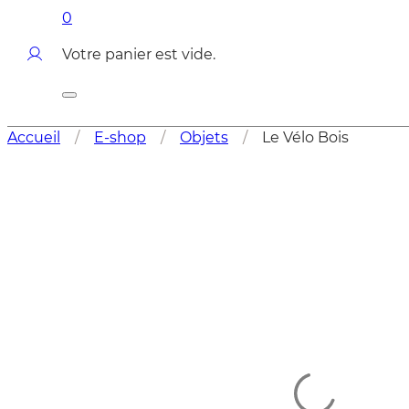
0
Votre panier est vide.
Accueil
/
E-shop
/
Objets
/
Le Vélo Bois