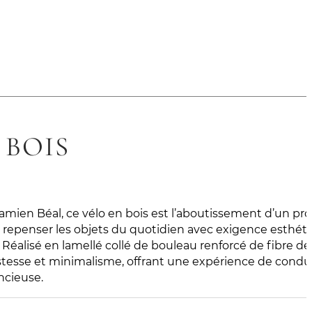
 BOIS
mien Béal, ce vélo en bois est l’aboutissement d’un pro
t à repenser les objets du quotidien avec exigence esthét
éalisé en lamellé collé de bouleau renforcé de fibre de li
ustesse et minimalisme, offrant une expérience de condu
encieuse.