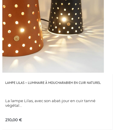
LAMPE LILAS – LUMINAIRE À MOUCHARABIEH EN CUIR NATUREL
La lampe Lilas, avec son abat-jour en cuir tanné
végétal...
210,00
€