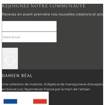
REJOIGNEZ NOTRE COMMUNAUTÉ
Recevez en avant-première nos nouvelles créations et actual
Envoyer
DAMIEN BÉAL
Une collection de mobilier, d'objets et de maroquinerie d'exceptio
en bois et cuir, façonnés en France par la main de l'artisan.