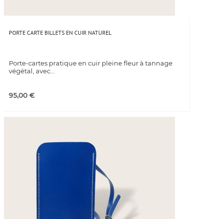
PORTE CARTE BILLETS EN CUIR NATUREL
Porte-cartes pratique en cuir pleine fleur à tannage
végétal, avec...
95,00
€